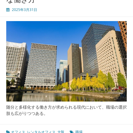
2025年3月31日
随分と多様化する働き方が求められる現代において、職場の選択
肢も広がりつつある。
オフィス
,
レンタルオフィス
,
大阪
職場